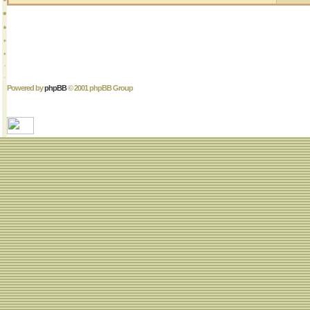
Powered by
phpBB
© 2001 phpBB Group