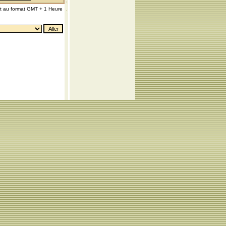
nt au format GMT + 1 Heure