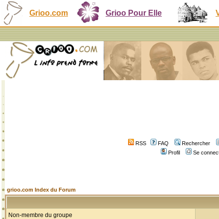
Grioo.com
Grioo Pour Elle
RSS
FAQ
Rechercher
Profil
Se connect
grioo.com Index du Forum
Non-membre du groupe