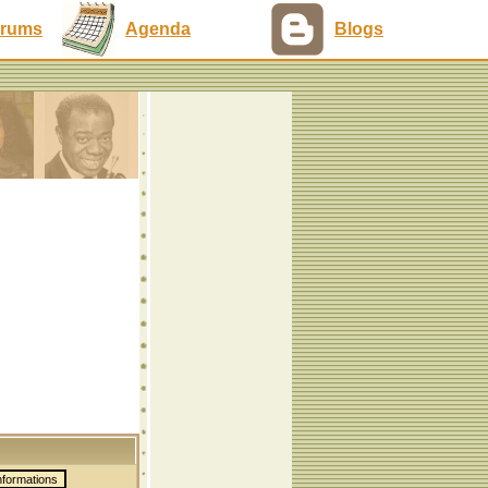
rums
Agenda
Blogs