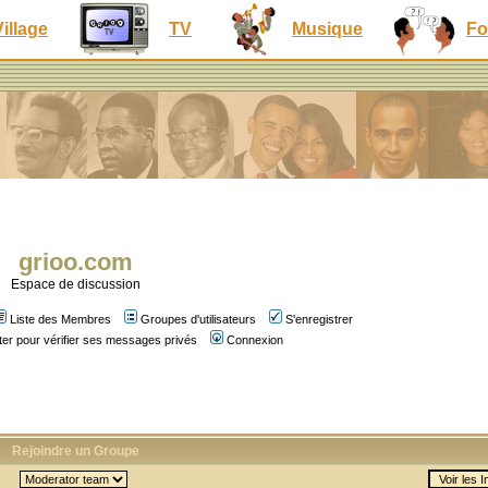
Village
TV
Musique
Fo
grioo.com
Espace de discussion
Liste des Membres
Groupes d'utilisateurs
S'enregistrer
er pour vérifier ses messages privés
Connexion
Rejoindre un Groupe