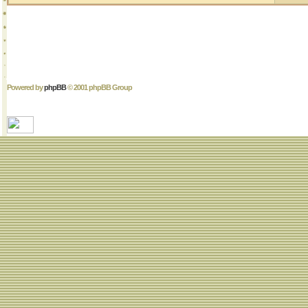
Powered by
phpBB
© 2001 phpBB Group