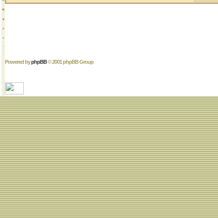
Powered by
phpBB
© 2001 phpBB Group