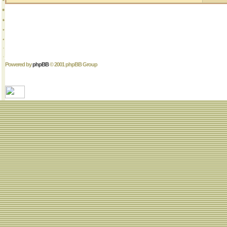
Powered by
phpBB
© 2001 phpBB Group