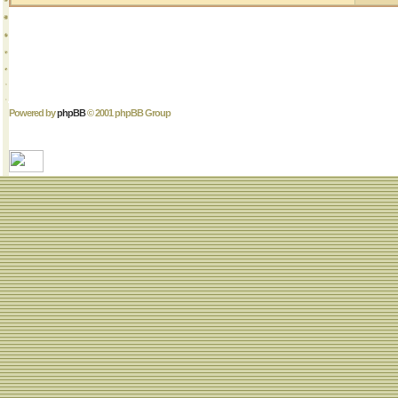
Powered by
phpBB
© 2001 phpBB Group