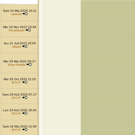
Sam 23 Mai 2026 10:11
samuel
Mer 16 Nov 2022 23:49
Panafricain
Jeu 21 Juil 2022 20:00
olitank
Mer 18 Mai 2022 05:27
Victor Ambila
Mar 20 Oct 2020 11:20
M.O.P.
Sam 29 Aoû 2020 07:17
M.O.P.
Lun 24 Aoû 2020 18:34
M.O.P.
Sam 16 Mai 2020 12:59
M.O.P.