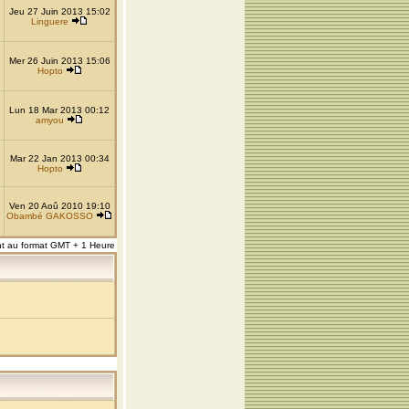
Jeu 27 Juin 2013 15:02
Linguere
Mer 26 Juin 2013 15:06
Hopto
Lun 18 Mar 2013 00:12
amyou
Mar 22 Jan 2013 00:34
Hopto
Ven 20 Aoû 2010 19:10
Obambé GAKOSSO
nt au format GMT + 1 Heure