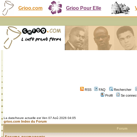
Grioo.com
Grioo Pour Elle
RSS
FAQ
Rechercher
Profil
Se connect
La date/heure actuelle est Ven 07 Aoû 2026 04:05
grioo.com Index du Forum
Forum