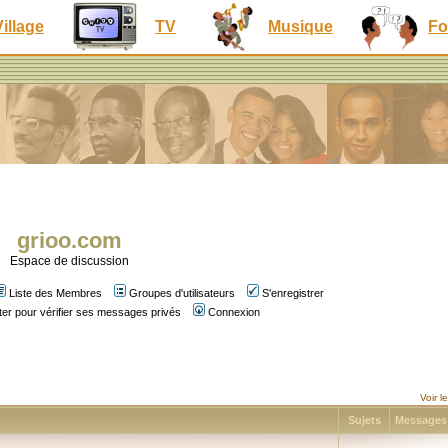
Village
TV
Musique
Fo
grioo.com
Espace de discussion
Liste des Membres
Groupes d'utilisateurs
S'enregistrer
er pour vérifier ses messages privés
Connexion
Voir 
Sujets
Message