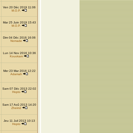
Ven 20 Déc 2019 11:06
M.O.P.
Mar 25 Juin 2019 15:43
M.O.P.
Dim 04 Déc 2016 16:06
Nomade
Lun 14 Nov 2016 10:36
Kouokam
Mer 23 Mar 2016 12:22
Adamah
Sam 07 Déc 2013 22:02
Hopto
Sam 17 Aoû 2013 14:20
Zheim2
Jeu 11 Juil 2013 10:13
Hopto