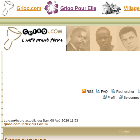
Grioo.com
Grioo Pour Elle
Village
RSS
FAQ
Rechercher
Profil
Se connect
La date/heure actuelle est Sam 08 Aoû 2026 11:53
grioo.com Index du Forum
Forum