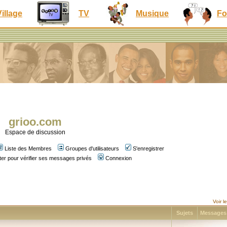
Village
TV
Musique
Fo
grioo.com
Espace de discussion
Liste des Membres
Groupes d'utilisateurs
S'enregistrer
er pour vérifier ses messages privés
Connexion
Voir 
Sujets
Message