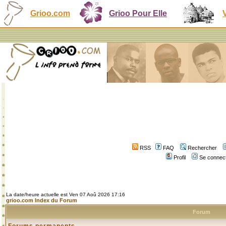
Grioo.com
Grioo Pour Elle
RSS
FAQ
Rechercher
Profil
Se connect
La date/heure actuelle est Ven 07 Aoû 2026 17:16
grioo.com Index du Forum
Forum