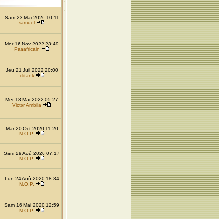
Sam 23 Mai 2026 10:11
samuel
Mer 16 Nov 2022 23:49
Panafricain
Jeu 21 Juil 2022 20:00
olitank
Mer 18 Mai 2022 05:27
Victor Ambila
Mar 20 Oct 2020 11:20
M.O.P.
Sam 29 Aoû 2020 07:17
M.O.P.
Lun 24 Aoû 2020 18:34
M.O.P.
Sam 16 Mai 2020 12:59
M.O.P.