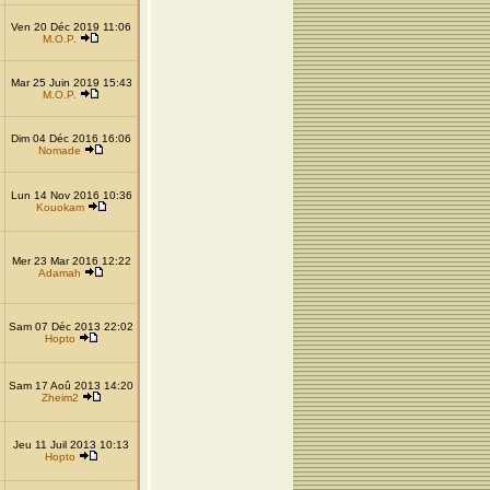
Ven 20 Déc 2019 11:06
M.O.P.
Mar 25 Juin 2019 15:43
M.O.P.
Dim 04 Déc 2016 16:06
Nomade
Lun 14 Nov 2016 10:36
Kouokam
Mer 23 Mar 2016 12:22
Adamah
Sam 07 Déc 2013 22:02
Hopto
Sam 17 Aoû 2013 14:20
Zheim2
Jeu 11 Juil 2013 10:13
Hopto