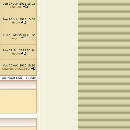
Jeu 27 Juin 2013 15:02
Linguere
Mer 26 Juin 2013 15:06
Hopto
Lun 18 Mar 2013 00:12
amyou
Mar 22 Jan 2013 00:34
Hopto
Ven 20 Aoû 2010 19:10
Obambé GAKOSSO
nt au format GMT + 1 Heure