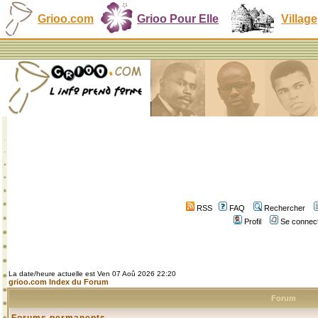
Grioo.com
Grioo Pour Elle
Village
RSS
FAQ
Rechercher
Profil
Se connect
La date/heure actuelle est Ven 07 Aoû 2026 22:20
grioo.com Index du Forum
Forum