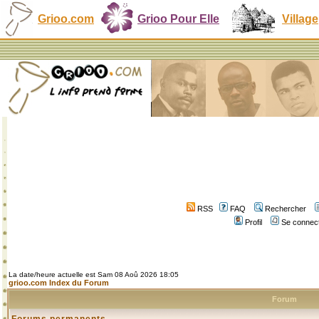
Grioo.com
Grioo Pour Elle
Village
RSS
FAQ
Rechercher
Profil
Se connect
La date/heure actuelle est Sam 08 Aoû 2026 18:05
grioo.com Index du Forum
Forum