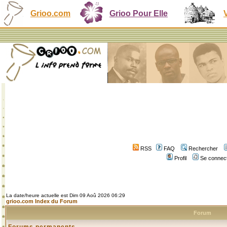
Grioo.com
Grioo Pour Elle
RSS
FAQ
Rechercher
Profil
Se connect
La date/heure actuelle est Dim 09 Aoû 2026 06:29
grioo.com Index du Forum
Forum