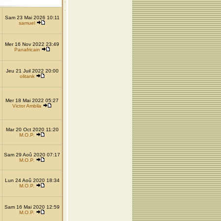
Sam 23 Mai 2026 10:11
samuel
Mer 16 Nov 2022 23:49
Panafricain
Jeu 21 Juil 2022 20:00
olitank
Mer 18 Mai 2022 05:27
Victor Ambila
Mar 20 Oct 2020 11:20
M.O.P.
Sam 29 Aoû 2020 07:17
M.O.P.
Lun 24 Aoû 2020 18:34
M.O.P.
Sam 16 Mai 2020 12:59
M.O.P.