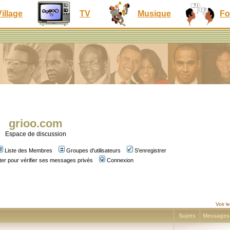
Village
TV
Musique
Fo
grioo.com
Espace de discussion
Liste des Membres
Groupes d'utilisateurs
S'enregistrer
er pour vérifier ses messages privés
Connexion
Voir 
Sujets
Message