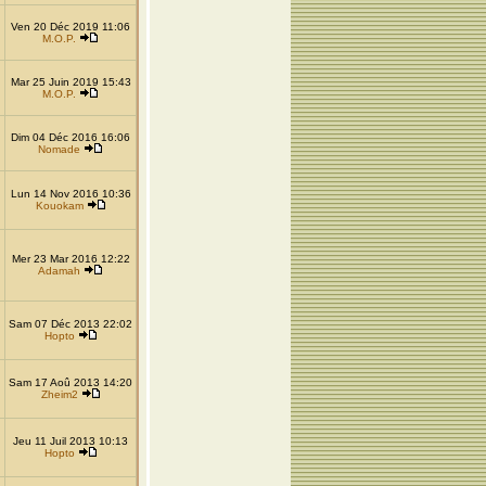
Ven 20 Déc 2019 11:06
M.O.P.
Mar 25 Juin 2019 15:43
M.O.P.
Dim 04 Déc 2016 16:06
Nomade
Lun 14 Nov 2016 10:36
Kouokam
Mer 23 Mar 2016 12:22
Adamah
Sam 07 Déc 2013 22:02
Hopto
Sam 17 Aoû 2013 14:20
Zheim2
Jeu 11 Juil 2013 10:13
Hopto