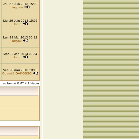
Jeu 27 Juin 2013 15:02
Linguere
Mer 26 Juin 2013 15:06
Hopto
Lun 18 Mar 2013 00:12
amyou
Mar 22 Jan 2013 00:34
Hopto
Ven 20 Aoû 2010 19:10
Obambé GAKOSSO
nt au format GMT + 1 Heure