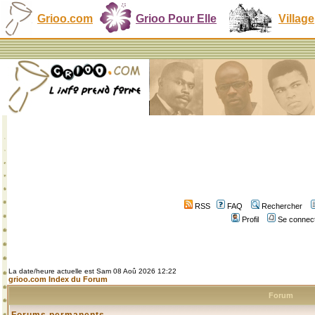
Grioo.com
Grioo Pour Elle
Village
RSS
FAQ
Rechercher
Profil
Se connect
La date/heure actuelle est Sam 08 Aoû 2026 12:22
grioo.com Index du Forum
Forum