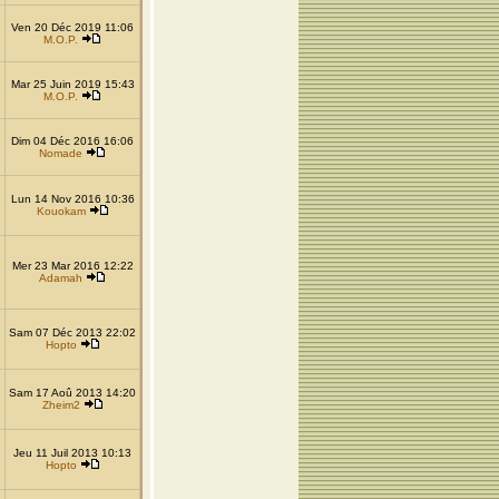
Ven 20 Déc 2019 11:06
M.O.P.
Mar 25 Juin 2019 15:43
M.O.P.
Dim 04 Déc 2016 16:06
Nomade
Lun 14 Nov 2016 10:36
Kouokam
Mer 23 Mar 2016 12:22
Adamah
Sam 07 Déc 2013 22:02
Hopto
Sam 17 Aoû 2013 14:20
Zheim2
Jeu 11 Juil 2013 10:13
Hopto