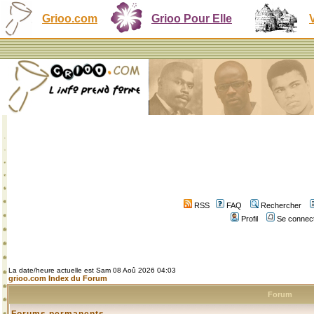
Grioo.com
Grioo Pour Elle
RSS
FAQ
Rechercher
Profil
Se connect
La date/heure actuelle est Sam 08 Aoû 2026 04:03
grioo.com Index du Forum
Forum