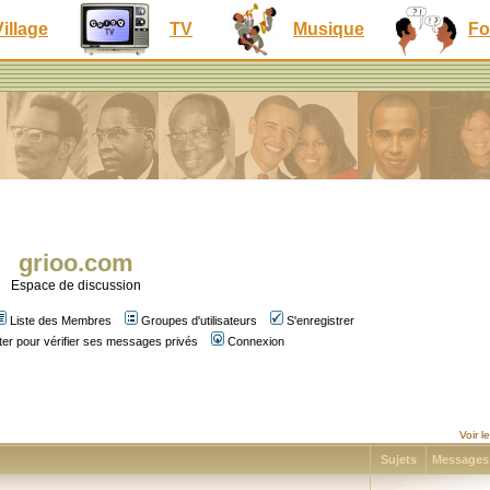
Village
TV
Musique
Fo
grioo.com
Espace de discussion
Liste des Membres
Groupes d'utilisateurs
S'enregistrer
er pour vérifier ses messages privés
Connexion
Voir 
Sujets
Message