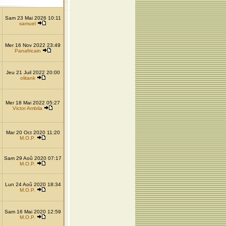
Sam 23 Mai 2026 10:11
samuel
Mer 16 Nov 2022 23:49
Panafricain
Jeu 21 Juil 2022 20:00
olitank
Mer 18 Mai 2022 05:27
Victor Ambila
Mar 20 Oct 2020 11:20
M.O.P.
Sam 29 Aoû 2020 07:17
M.O.P.
Lun 24 Aoû 2020 18:34
M.O.P.
Sam 16 Mai 2020 12:59
M.O.P.