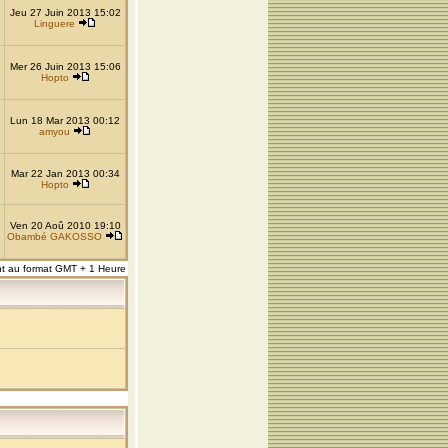
Jeu 27 Juin 2013 15:02
Linguere
Mer 26 Juin 2013 15:06
Hopto
Lun 18 Mar 2013 00:12
amyou
Mar 22 Jan 2013 00:34
Hopto
Ven 20 Aoû 2010 19:10
Obambé GAKOSSO
nt au format GMT + 1 Heure