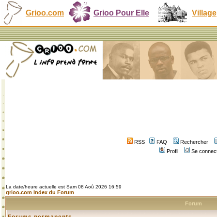
Grioo.com
Grioo Pour Elle
Village
RSS
FAQ
Rechercher
Profil
Se connect
La date/heure actuelle est Sam 08 Aoû 2026 16:59
grioo.com Index du Forum
Forum