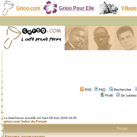
Grioo.com
Grioo Pour Elle
Village
RSS
FAQ
Rechercher
Profil
Se connect
La date/heure actuelle est Sam 08 Aoû 2026 04:05
grioo.com Index du Forum
Forum