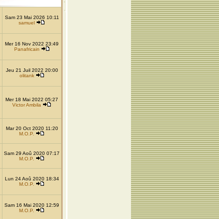
Sam 23 Mai 2026 10:11
samuel
Mer 16 Nov 2022 23:49
Panafricain
Jeu 21 Juil 2022 20:00
olitank
Mer 18 Mai 2022 05:27
Victor Ambila
Mar 20 Oct 2020 11:20
M.O.P.
Sam 29 Aoû 2020 07:17
M.O.P.
Lun 24 Aoû 2020 18:34
M.O.P.
Sam 16 Mai 2020 12:59
M.O.P.