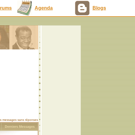
rums
Agenda
Blogs
les messages sans réponses
s
Derniers Messages