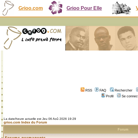
Grioo.com
Grioo Pour Elle
RSS
FAQ
Rechercher
Profil
Se connect
La date/heure actuelle est Jeu 06 Aoû 2026 19:29
grioo.com Index du Forum
Forum