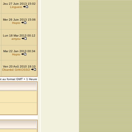
Jeu 27 Juin 2013 15:02
Linguere
Mer 26 Juin 2013 15:06
Hopto
Lun 18 Mar 2013 00:12
amyou
Mar 22 Jan 2013 00:34
Hopto
Ven 20 Aoû 2010 19:10
Obambé GAKOSSO
nt au format GMT + 1 Heure