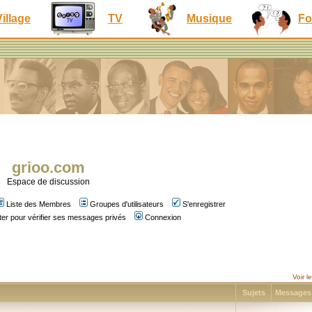
Village
TV
Musique
Fo
grioo.com
Espace de discussion
Liste des Membres
Groupes d'utilisateurs
S'enregistrer
er pour vérifier ses messages privés
Connexion
Voir 
Sujets
Message