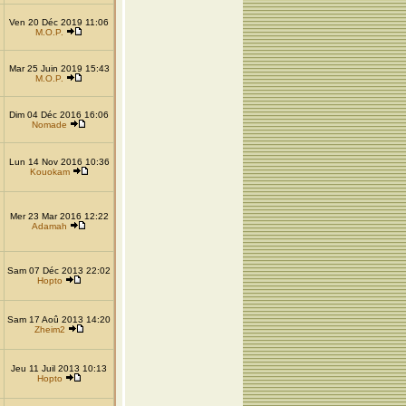
Ven 20 Déc 2019 11:06
M.O.P.
Mar 25 Juin 2019 15:43
M.O.P.
Dim 04 Déc 2016 16:06
Nomade
Lun 14 Nov 2016 10:36
Kouokam
Mer 23 Mar 2016 12:22
Adamah
Sam 07 Déc 2013 22:02
Hopto
Sam 17 Aoû 2013 14:20
Zheim2
Jeu 11 Juil 2013 10:13
Hopto