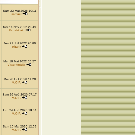
Sam 23 Mai 2026 10:11
samuel
Mer 16 Nov 2022 23:49
Panafricain
Jeu 21 Juil 2022 20:00
olitank
Mer 18 Mai 2022 05:27
Victor Ambila
Mar 20 Oct 2020 11:20
M.O.P.
Sam 29 Aoû 2020 07:17
M.O.P.
Lun 24 Aoû 2020 18:34
M.O.P.
Sam 16 Mai 2020 12:59
M.O.P.