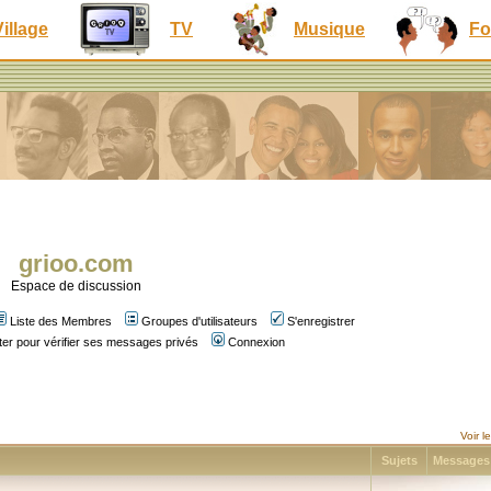
Village
TV
Musique
Fo
grioo.com
Espace de discussion
Liste des Membres
Groupes d'utilisateurs
S'enregistrer
er pour vérifier ses messages privés
Connexion
Voir 
Sujets
Message