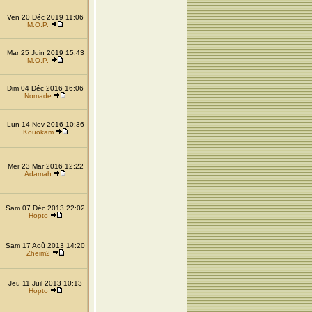
Ven 20 Déc 2019 11:06
M.O.P.
Mar 25 Juin 2019 15:43
M.O.P.
Dim 04 Déc 2016 16:06
Nomade
Lun 14 Nov 2016 10:36
Kouokam
Mer 23 Mar 2016 12:22
Adamah
Sam 07 Déc 2013 22:02
Hopto
Sam 17 Aoû 2013 14:20
Zheim2
Jeu 11 Juil 2013 10:13
Hopto