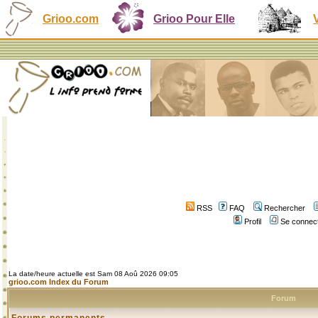
Grioo.com
Grioo Pour Elle
RSS
FAQ
Rechercher
Profil
Se connect
La date/heure actuelle est Sam 08 Aoû 2026 09:05
grioo.com Index du Forum
Forum