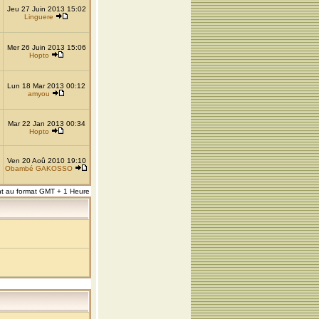
Jeu 27 Juin 2013 15:02
Linguere
Mer 26 Juin 2013 15:06
Hopto
Lun 18 Mar 2013 00:12
amyou
Mar 22 Jan 2013 00:34
Hopto
Ven 20 Aoû 2010 19:10
Obambé GAKOSSO
nt au format GMT + 1 Heure