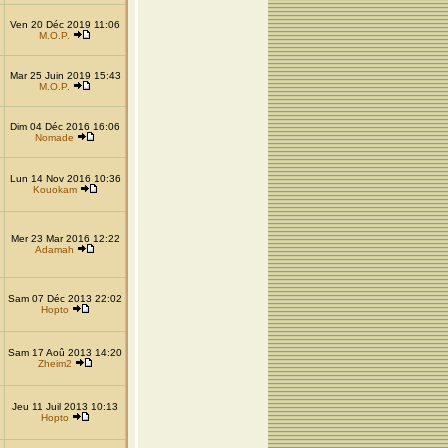
Ven 20 Déc 2019 11:06
M.O.P.
Mar 25 Juin 2019 15:43
M.O.P.
Dim 04 Déc 2016 16:06
Nomade
Lun 14 Nov 2016 10:36
Kouokam
Mer 23 Mar 2016 12:22
Adamah
Sam 07 Déc 2013 22:02
Hopto
Sam 17 Aoû 2013 14:20
Zheim2
Jeu 11 Juil 2013 10:13
Hopto