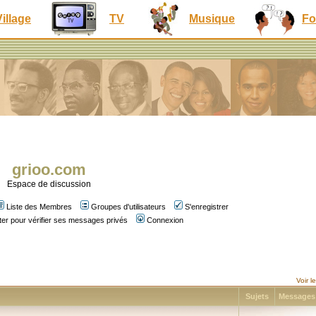
Village
TV
Musique
Fo
grioo.com
Espace de discussion
Liste des Membres
Groupes d'utilisateurs
S'enregistrer
er pour vérifier ses messages privés
Connexion
Voir 
Sujets
Message