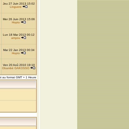
Jeu 27 Juin 2013 15:02
Linguere
Mer 26 Juin 2013 15:06
Hopto
Lun 18 Mar 2013 00:12
amyou
Mar 22 Jan 2013 00:34
Hopto
Ven 20 Aoû 2010 19:10
Obambé GAKOSSO
nt au format GMT + 1 Heure