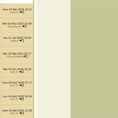
Sam 23 Mai 2026 10:11
samuel
Mer 16 Nov 2022 23:49
Panafricain
Jeu 21 Juil 2022 20:00
olitank
Mer 18 Mai 2022 05:27
Victor Ambila
Mar 20 Oct 2020 11:20
M.O.P.
Sam 29 Aoû 2020 07:17
M.O.P.
Lun 24 Aoû 2020 18:34
M.O.P.
Sam 16 Mai 2020 12:59
M.O.P.