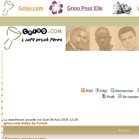
Grioo.com
Grioo Pour Elle
RSS
FAQ
Rechercher
Profil
Se connect
La date/heure actuelle est Sam 08 Aoû 2026 12:29
grioo.com Index du Forum
Forum