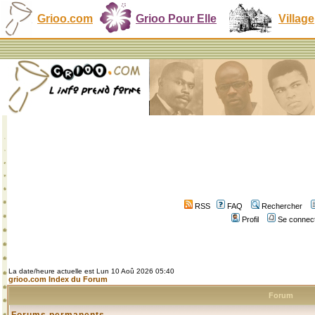
Grioo.com
Grioo Pour Elle
Village
RSS
FAQ
Rechercher
Profil
Se connect
La date/heure actuelle est Lun 10 Aoû 2026 05:40
grioo.com Index du Forum
Forum