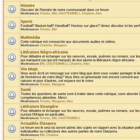
Histoire
Discutez de l'histoire de notre communauté dans ce forum
Modérateurs
Tchoko
,
BM
,
OGOTEMMELI
,
Chabine
,
Alex
Sports
Football? Basket-ball? Handball? Hockey sur glace? Venez discutez ici les perf
Modérateurs
Tchoko
,
BM
Multimédia
Cette rubrique est consacrée aux documents audios et vidéos.
Modérateurs
Chabine
,
Maryjane
Littérature Négro-africaine
Pour débattre et échanger sur les oeuvres, essais, poèmes ou romans, sur les
qui marquent (ou qui ont marqué) de leur plume la littérature négro-africaine .
Modérateurs
BM
,
OGOTEMMELI
,
Chabine
,
Alex
Vos blogs
Vous avez écrit un message sur votre blog que dont vous voulez partager le li
de l'existence de votre blog? Vous êtes un grioonaute non encore converti aux 
raisons et pour d'autres, cet espace est le votre.
Modérateurs
Tchoko
,
Maryjane
Santé
Toutes les questions de sante sont à traiter dans cette rubrique, sans aborder le
compétences attestées. Merci
Modérateurs
Tchoko
,
Maryjane
,
Alex
Littérature Etrangère
Pour débattre et échanger sur les œuvres, essais, poèmes ou romans, sur les
surtout l'Afrique en particulier...
Modérateurs
Tchoko
,
BM
,
OGOTEMMELI
Actualités Diaspora
ce forum est le seul où seront admis des sujets en rapport avec la situation pol
individuelles ou collectives des autres parties de notre Diaspora.
Modérateurs
BM
,
Chabine