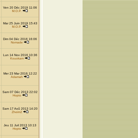
Ven 20 Déc 2019 11:06
M.O.P.
Mar 25 Juin 2019 15:43
M.O.P.
Dim 04 Déc 2016 16:06
Nomade
Lun 14 Nov 2016 10:36
Kouokam
Mer 23 Mar 2016 12:22
Adamah
Sam 07 Déc 2013 22:02
Hopto
Sam 17 Aoû 2013 14:20
Zheim2
Jeu 11 Juil 2013 10:13
Hopto