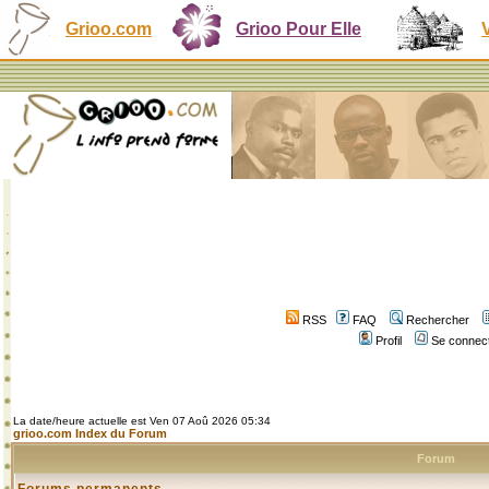
Grioo.com
Grioo Pour Elle
RSS
FAQ
Rechercher
Profil
Se connect
La date/heure actuelle est Ven 07 Aoû 2026 05:34
grioo.com Index du Forum
Forum