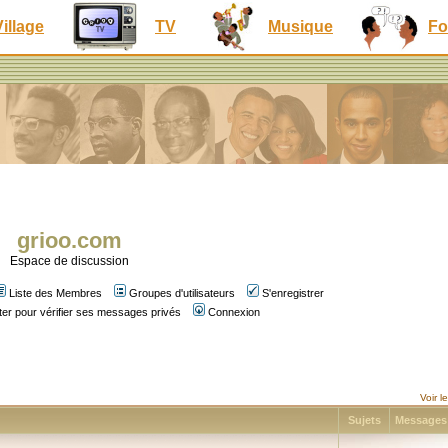
Village
TV
Musique
Fo
grioo.com
Espace de discussion
Liste des Membres
Groupes d'utilisateurs
S'enregistrer
er pour vérifier ses messages privés
Connexion
Voir 
Sujets
Message