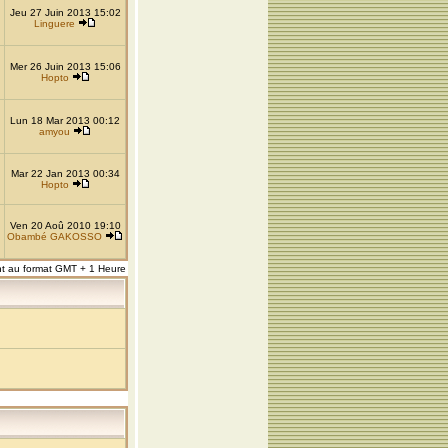
Jeu 27 Juin 2013 15:02
Linguere
Mer 26 Juin 2013 15:06
Hopto
Lun 18 Mar 2013 00:12
amyou
Mar 22 Jan 2013 00:34
Hopto
Ven 20 Aoû 2010 19:10
Obambé GAKOSSO
nt au format GMT + 1 Heure