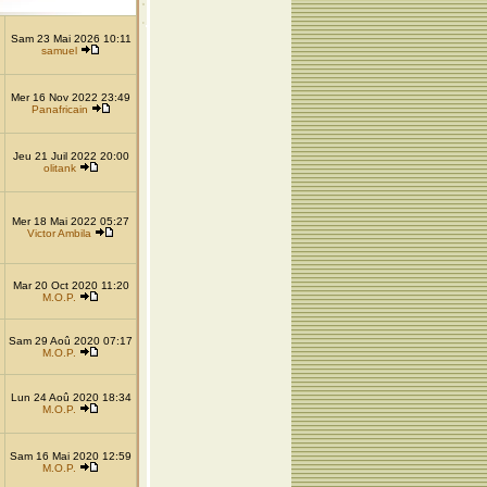
Sam 23 Mai 2026 10:11
samuel
Mer 16 Nov 2022 23:49
Panafricain
Jeu 21 Juil 2022 20:00
olitank
Mer 18 Mai 2022 05:27
Victor Ambila
Mar 20 Oct 2020 11:20
M.O.P.
Sam 29 Aoû 2020 07:17
M.O.P.
Lun 24 Aoû 2020 18:34
M.O.P.
Sam 16 Mai 2020 12:59
M.O.P.