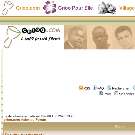
Grioo.com
Grioo Pour Elle
Village
RSS
FAQ
Rechercher
Profil
Se connect
La date/heure actuelle est Dim 09 Aoû 2026 13:23
grioo.com Index du Forum
Forum