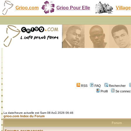
Grioo.com
Grioo Pour Elle
Village
RSS
FAQ
Rechercher
Profil
Se connect
La date/heure actuelle est Sam 08 Aoû 2026 06:46
grioo.com Index du Forum
Forum