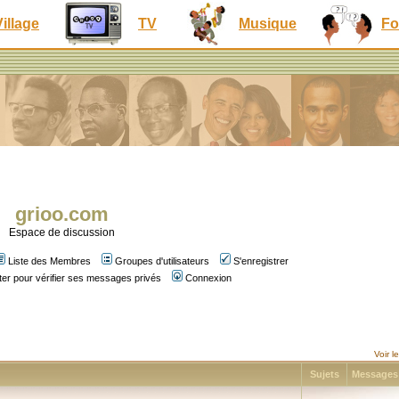
Village
TV
Musique
Fo
grioo.com
Espace de discussion
Liste des Membres
Groupes d'utilisateurs
S'enregistrer
er pour vérifier ses messages privés
Connexion
Voir 
Sujets
Message