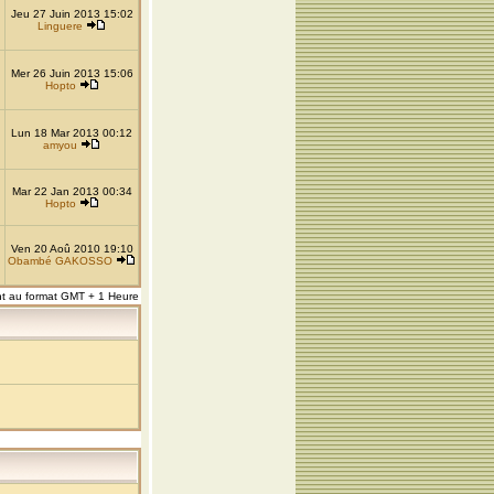
Jeu 27 Juin 2013 15:02
Linguere
Mer 26 Juin 2013 15:06
Hopto
Lun 18 Mar 2013 00:12
amyou
Mar 22 Jan 2013 00:34
Hopto
Ven 20 Aoû 2010 19:10
Obambé GAKOSSO
nt au format GMT + 1 Heure