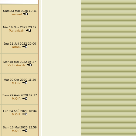
Sam 23 Mai 2026 10:11
samuel
Mer 16 Nov 2022 23:49
Panafricain
Jeu 21 Juil 2022 20:00
olitank
Mer 18 Mai 2022 05:27
Victor Ambila
Mar 20 Oct 2020 11:20
M.O.P.
Sam 29 Aoû 2020 07:17
M.O.P.
Lun 24 Aoû 2020 18:34
M.O.P.
Sam 16 Mai 2020 12:59
M.O.P.