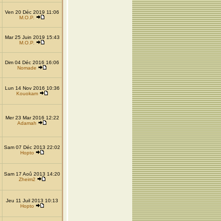
Ven 20 Déc 2019 11:06
M.O.P.
Mar 25 Juin 2019 15:43
M.O.P.
Dim 04 Déc 2016 16:06
Nomade
Lun 14 Nov 2016 10:36
Kouokam
Mer 23 Mar 2016 12:22
Adamah
Sam 07 Déc 2013 22:02
Hopto
Sam 17 Aoû 2013 14:20
Zheim2
Jeu 11 Juil 2013 10:13
Hopto