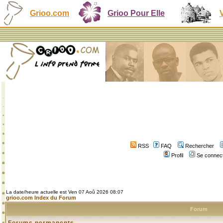
Grioo.com
Grioo Pour Elle
RSS
FAQ
Rechercher
Profil
Se connect
La date/heure actuelle est Ven 07 Aoû 2026 08:07
grioo.com Index du Forum
Forum