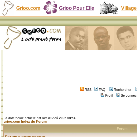
Grioo.com
Grioo Pour Elle
Village
RSS
FAQ
Rechercher
Profil
Se connect
La date/heure actuelle est Dim 09 Aoû 2026 08:54
grioo.com Index du Forum
Forum