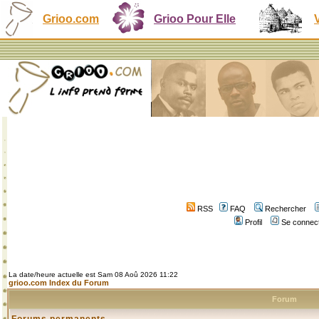
Grioo.com
Grioo Pour Elle
RSS
FAQ
Rechercher
Profil
Se connect
La date/heure actuelle est Sam 08 Aoû 2026 11:22
grioo.com Index du Forum
Forum