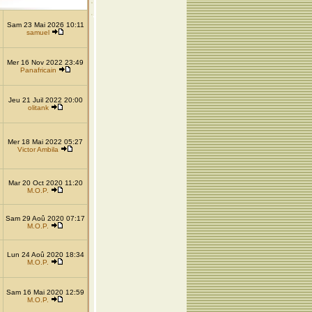
Sam 23 Mai 2026 10:11
samuel
Mer 16 Nov 2022 23:49
Panafricain
Jeu 21 Juil 2022 20:00
olitank
Mer 18 Mai 2022 05:27
Victor Ambila
Mar 20 Oct 2020 11:20
M.O.P.
Sam 29 Aoû 2020 07:17
M.O.P.
Lun 24 Aoû 2020 18:34
M.O.P.
Sam 16 Mai 2020 12:59
M.O.P.