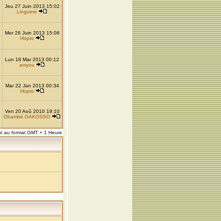
Jeu 27 Juin 2013 15:02
Linguere
Mer 26 Juin 2013 15:06
Hopto
Lun 18 Mar 2013 00:12
amyou
Mar 22 Jan 2013 00:34
Hopto
Ven 20 Aoû 2010 19:10
Obambé GAKOSSO
nt au format GMT + 1 Heure