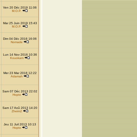
Ven 20 Déc 2019 11:06
M.O.P.
Mar 25 Juin 2019 15:43
M.O.P.
Dim 04 Déc 2016 16:06
Nomade
Lun 14 Nov 2016 10:36
Kouokam
Mer 23 Mar 2016 12:22
Adamah
Sam 07 Déc 2013 22:02
Hopto
Sam 17 Aoû 2013 14:20
Zheim2
Jeu 11 Juil 2013 10:13
Hopto