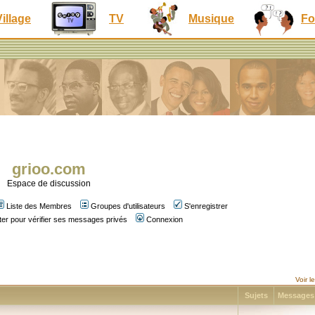
Village
TV
Musique
Fo
grioo.com
Espace de discussion
Liste des Membres
Groupes d'utilisateurs
S'enregistrer
er pour vérifier ses messages privés
Connexion
Voir 
Sujets
Message