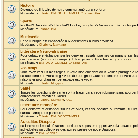
Histoire
Discutez de l'histoire de notre communauté dans ce forum
Modérateurs
Tchoko
,
BM
,
OGOTEMMELI
,
Chabine
,
Alex
Sports
Football? Basket-ball? Handball? Hockey sur glace? Venez discutez ici les perf
Modérateurs
Tchoko
,
BM
Multimédia
Cette rubrique est consacrée aux documents audios et vidéos.
Modérateurs
Chabine
,
Maryjane
Littérature Négro-africaine
Pour débattre et échanger sur les oeuvres, essais, poèmes ou romans, sur les
qui marquent (ou qui ont marqué) de leur plume la littérature négro-africaine .
Modérateurs
BM
,
OGOTEMMELI
,
Chabine
,
Alex
Vos blogs
Vous avez écrit un message sur votre blog que dont vous voulez partager le li
de l'existence de votre blog? Vous êtes un grioonaute non encore converti aux 
raisons et pour d'autres, cet espace est le votre.
Modérateurs
Tchoko
,
Maryjane
Santé
Toutes les questions de sante sont à traiter dans cette rubrique, sans aborder le
compétences attestées. Merci
Modérateurs
Tchoko
,
Maryjane
,
Alex
Littérature Etrangère
Pour débattre et échanger sur les œuvres, essais, poèmes ou romans, sur les
surtout l'Afrique en particulier...
Modérateurs
Tchoko
,
BM
,
OGOTEMMELI
Actualités Diaspora
ce forum est le seul où seront admis des sujets en rapport avec la situation pol
individuelles ou collectives des autres parties de notre Diaspora.
Modérateurs
BM
,
Chabine