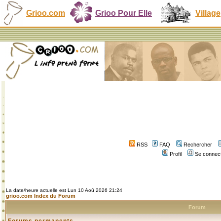
Grioo.com
Grioo Pour Elle
Village
RSS
FAQ
Rechercher
Profil
Se connect
La date/heure actuelle est Lun 10 Aoû 2026 21:24
grioo.com Index du Forum
Forum