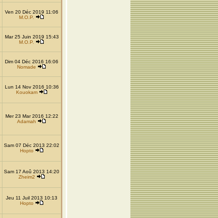
Ven 20 Déc 2019 11:06
M.O.P.
Mar 25 Juin 2019 15:43
M.O.P.
Dim 04 Déc 2016 16:06
Nomade
Lun 14 Nov 2016 10:36
Kouokam
Mer 23 Mar 2016 12:22
Adamah
Sam 07 Déc 2013 22:02
Hopto
Sam 17 Aoû 2013 14:20
Zheim2
Jeu 11 Juil 2013 10:13
Hopto