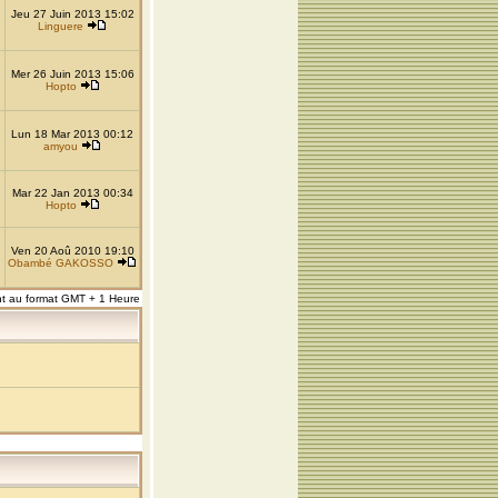
Jeu 27 Juin 2013 15:02
Linguere
Mer 26 Juin 2013 15:06
Hopto
Lun 18 Mar 2013 00:12
amyou
Mar 22 Jan 2013 00:34
Hopto
Ven 20 Aoû 2010 19:10
Obambé GAKOSSO
nt au format GMT + 1 Heure