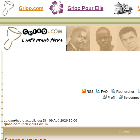
Grioo.com
Grioo Pour Elle
RSS
FAQ
Rechercher
Profil
Se connect
La date/heure actuelle est Dim 09 Aoû 2026 10:06
grioo.com Index du Forum
Forum