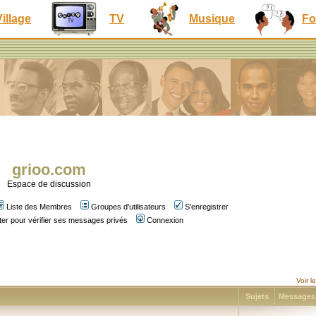
Village
TV
Musique
Fo
grioo.com
Espace de discussion
Liste des Membres
Groupes d'utilisateurs
S'enregistrer
er pour vérifier ses messages privés
Connexion
Voir 
Sujets
Message