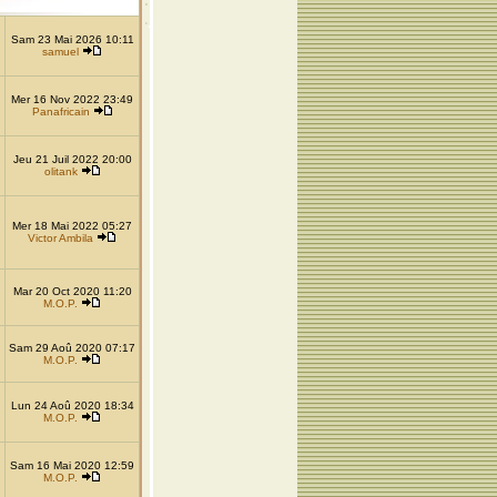
Sam 23 Mai 2026 10:11
samuel
Mer 16 Nov 2022 23:49
Panafricain
Jeu 21 Juil 2022 20:00
olitank
Mer 18 Mai 2022 05:27
Victor Ambila
Mar 20 Oct 2020 11:20
M.O.P.
Sam 29 Aoû 2020 07:17
M.O.P.
Lun 24 Aoû 2020 18:34
M.O.P.
Sam 16 Mai 2020 12:59
M.O.P.