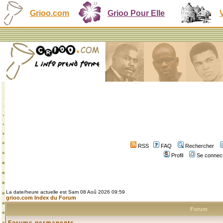
Grioo.com
Grioo Pour Elle
RSS
FAQ
Rechercher
Profil
Se connect
La date/heure actuelle est Sam 08 Aoû 2026 09:59
grioo.com Index du Forum
Forum