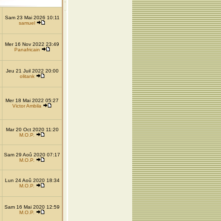
Sam 23 Mai 2026 10:11
samuel
Mer 16 Nov 2022 23:49
Panafricain
Jeu 21 Juil 2022 20:00
olitank
Mer 18 Mai 2022 05:27
Victor Ambila
Mar 20 Oct 2020 11:20
M.O.P.
Sam 29 Aoû 2020 07:17
M.O.P.
Lun 24 Aoû 2020 18:34
M.O.P.
Sam 16 Mai 2020 12:59
M.O.P.