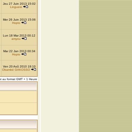
Jeu 27 Juin 2013 15:02
Linguere
Mer 26 Juin 2013 15:06
Hopto
Lun 18 Mar 2013 00:12
amyou
Mar 22 Jan 2013 00:34
Hopto
Ven 20 Aoû 2010 19:10
Obambé GAKOSSO
nt au format GMT + 1 Heure