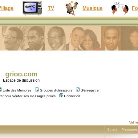
Village
TV
Musique
Fo
grioo.com
Espace de discussion
Liste des Membres
Groupes d'utilisateurs
S'enregistrer
er pour vérifier ses messages privés
Connexion
Voir 
Sujets
Message