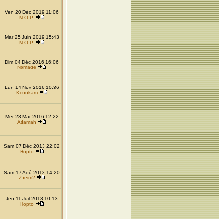
Ven 20 Déc 2019 11:06
M.O.P.
Mar 25 Juin 2019 15:43
M.O.P.
Dim 04 Déc 2016 16:06
Nomade
Lun 14 Nov 2016 10:36
Kouokam
Mer 23 Mar 2016 12:22
Adamah
Sam 07 Déc 2013 22:02
Hopto
Sam 17 Aoû 2013 14:20
Zheim2
Jeu 11 Juil 2013 10:13
Hopto