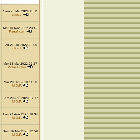
Sam 23 Mai 2026 10:11
samuel
Mer 16 Nov 2022 23:49
Panafricain
Jeu 21 Juil 2022 20:00
olitank
Mer 18 Mai 2022 05:27
Victor Ambila
Mar 20 Oct 2020 11:20
M.O.P.
Sam 29 Aoû 2020 07:17
M.O.P.
Lun 24 Aoû 2020 18:34
M.O.P.
Sam 16 Mai 2020 12:59
M.O.P.