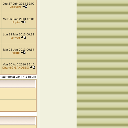
Jeu 27 Juin 2013 15:02
Linguere
Mer 26 Juin 2013 15:06
Hopto
Lun 18 Mar 2013 00:12
amyou
Mar 22 Jan 2013 00:34
Hopto
Ven 20 Aoû 2010 19:10
Obambé GAKOSSO
nt au format GMT + 1 Heure