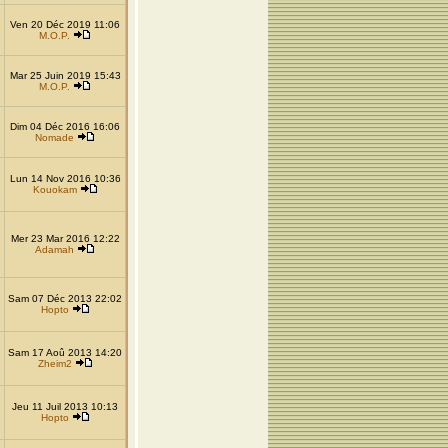
Ven 20 Déc 2019 11:06
M.O.P.
Mar 25 Juin 2019 15:43
M.O.P.
Dim 04 Déc 2016 16:06
Nomade
Lun 14 Nov 2016 10:36
Kouokam
Mer 23 Mar 2016 12:22
Adamah
Sam 07 Déc 2013 22:02
Hopto
Sam 17 Aoû 2013 14:20
Zheim2
Jeu 11 Juil 2013 10:13
Hopto