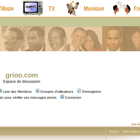
Village
TV
Musique
Fo
grioo.com
Espace de discussion
Liste des Membres
Groupes d'utilisateurs
S'enregistrer
er pour vérifier ses messages privés
Connexion
Voir 
Sujets
Message