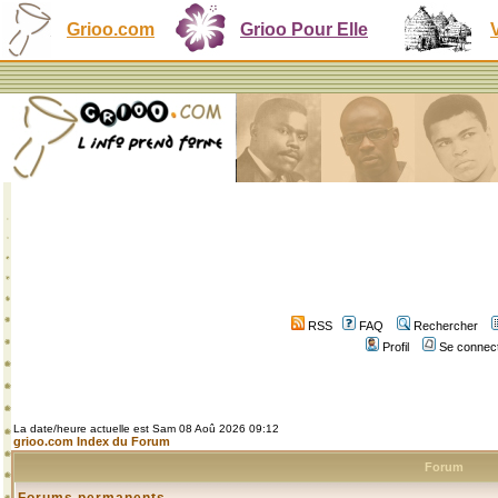
Grioo.com
Grioo Pour Elle
RSS
FAQ
Rechercher
Profil
Se connect
La date/heure actuelle est Sam 08 Aoû 2026 09:12
grioo.com Index du Forum
Forum