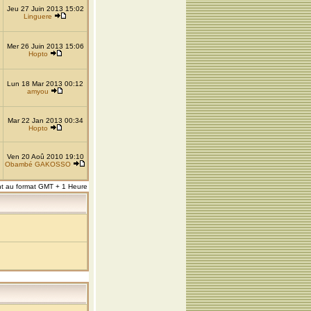
Jeu 27 Juin 2013 15:02
Linguere
Mer 26 Juin 2013 15:06
Hopto
Lun 18 Mar 2013 00:12
amyou
Mar 22 Jan 2013 00:34
Hopto
Ven 20 Aoû 2010 19:10
Obambé GAKOSSO
nt au format GMT + 1 Heure