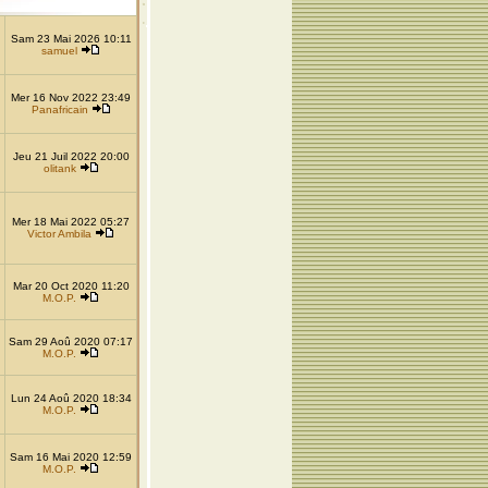
Sam 23 Mai 2026 10:11
samuel
Mer 16 Nov 2022 23:49
Panafricain
Jeu 21 Juil 2022 20:00
olitank
Mer 18 Mai 2022 05:27
Victor Ambila
Mar 20 Oct 2020 11:20
M.O.P.
Sam 29 Aoû 2020 07:17
M.O.P.
Lun 24 Aoû 2020 18:34
M.O.P.
Sam 16 Mai 2020 12:59
M.O.P.