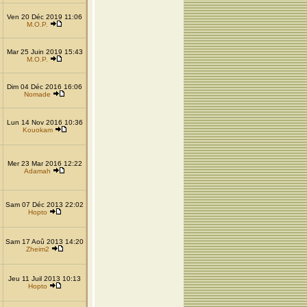
Ven 20 Déc 2019 11:06
M.O.P.
Mar 25 Juin 2019 15:43
M.O.P.
Dim 04 Déc 2016 16:06
Nomade
Lun 14 Nov 2016 10:36
Kouokam
Mer 23 Mar 2016 12:22
Adamah
Sam 07 Déc 2013 22:02
Hopto
Sam 17 Aoû 2013 14:20
Zheim2
Jeu 11 Juil 2013 10:13
Hopto