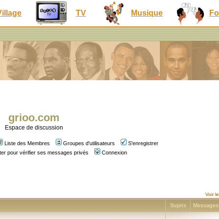
Village
TV
Musique
Fo
grioo.com
Espace de discussion
Liste des Membres
Groupes d'utilisateurs
S'enregistrer
er pour vérifier ses messages privés
Connexion
Voir 
Sujets
Message