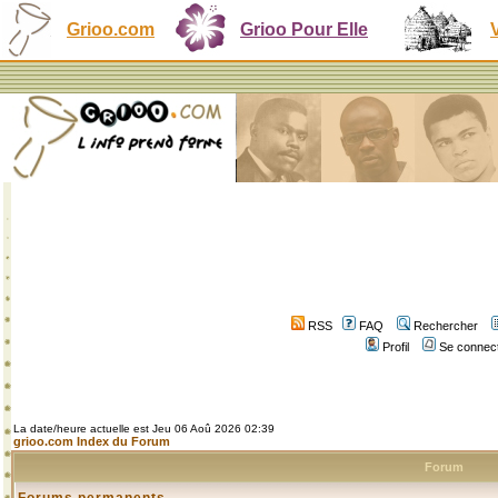
Grioo.com
Grioo Pour Elle
RSS
FAQ
Rechercher
Profil
Se connect
La date/heure actuelle est Jeu 06 Aoû 2026 02:39
grioo.com Index du Forum
Forum