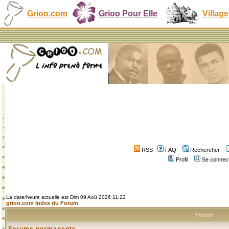
Grioo.com
Grioo Pour Elle
Village
RSS
FAQ
Rechercher
Profil
Se connect
La date/heure actuelle est Dim 09 Aoû 2026 11:22
grioo.com Index du Forum
Forum