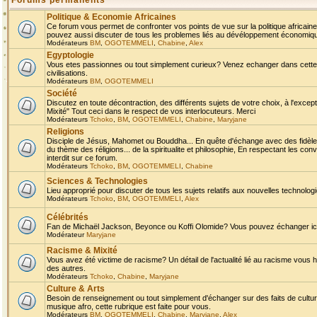
Forums permanents
Politique & Economie Africaines
Ce forum vous permet de confronter vos points de vue sur la politique africaine,
pouvez aussi discuter de tous les problemes liés au dévéloppement économique 
Modérateurs
BM
,
OGOTEMMELI
,
Chabine
,
Alex
Egyptologie
Vous etes passionnes ou tout simplement curieux? Venez echanger dans cette ru
civilisations.
Modérateurs
BM
,
OGOTEMMELI
Société
Discutez en toute décontraction, des différents sujets de votre choix, à l'exce
Mixité" Tout ceci dans le respect de vos interlocuteurs. Merci
Modérateurs
Tchoko
,
BM
,
OGOTEMMELI
,
Chabine
,
Maryjane
Religions
Disciple de Jésus, Mahomet ou Bouddha... En quête d'échange avec des fidèles
du thème des réligions... de la spiritualite et philosophie, En respectant les 
interdit sur ce forum.
Modérateurs
Tchoko
,
BM
,
OGOTEMMELI
,
Chabine
Sciences & Technologies
Lieu approprié pour discuter de tous les sujets relatifs aux nouvelles technolo
Modérateurs
Tchoko
,
BM
,
OGOTEMMELI
,
Alex
Célébrités
Fan de Michaël Jackson, Beyonce ou Koffi Olomide? Vous pouvez échanger ici l
Modérateur
Maryjane
Racisme & Mixité
Vous avez été victime de racisme? Un détail de l'actualité lié au racisme vous 
des autres.
Modérateurs
Tchoko
,
Chabine
,
Maryjane
Culture & Arts
Besoin de renseignement ou tout simplement d'échanger sur des faits de culture,
musique afro, cette rubrique est faite pour vous.
Modérateurs
BM
,
OGOTEMMELI
,
Chabine
,
Maryjane
,
Alex