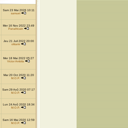
Sam 23 Mai 2026 10:11
samuel
Mer 16 Nov 2022 23:49
Panafricain
Jeu 21 Juil 2022 20:00
olitank
Mer 18 Mai 2022 05:27
Victor Ambila
Mar 20 Oct 2020 11:20
M.O.P.
Sam 29 Aoû 2020 07:17
M.O.P.
Lun 24 Aoû 2020 18:34
M.O.P.
Sam 16 Mai 2020 12:59
M.O.P.