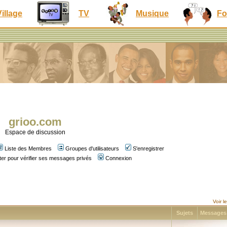
Village
TV
Musique
Fo
grioo.com
Espace de discussion
Liste des Membres
Groupes d'utilisateurs
S'enregistrer
er pour vérifier ses messages privés
Connexion
Voir 
Sujets
Message