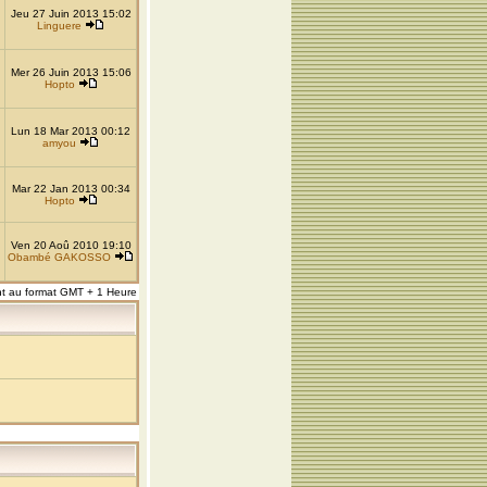
Jeu 27 Juin 2013 15:02
Linguere
Mer 26 Juin 2013 15:06
Hopto
Lun 18 Mar 2013 00:12
amyou
Mar 22 Jan 2013 00:34
Hopto
Ven 20 Aoû 2010 19:10
Obambé GAKOSSO
nt au format GMT + 1 Heure