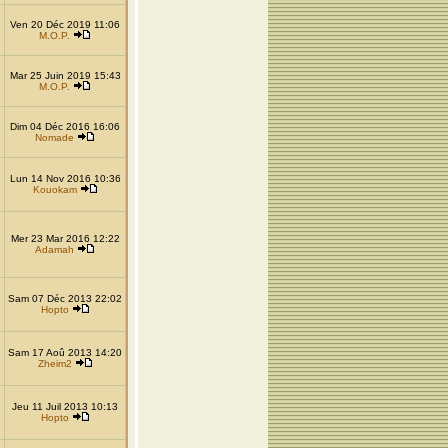
Ven 20 Déc 2019 11:06
M.O.P.
Mar 25 Juin 2019 15:43
M.O.P.
Dim 04 Déc 2016 16:06
Nomade
Lun 14 Nov 2016 10:36
Kouokam
Mer 23 Mar 2016 12:22
Adamah
Sam 07 Déc 2013 22:02
Hopto
Sam 17 Aoû 2013 14:20
Zheim2
Jeu 11 Juil 2013 10:13
Hopto