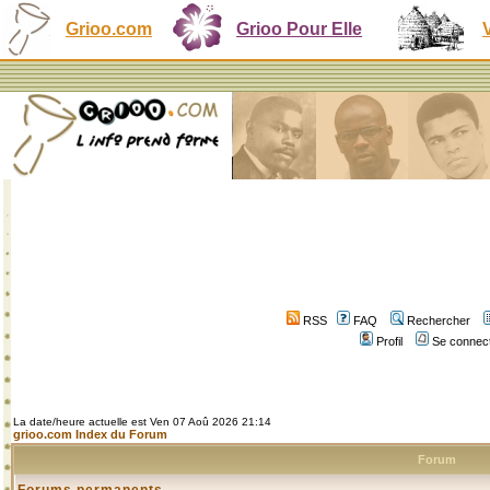
Grioo.com
Grioo Pour Elle
RSS
FAQ
Rechercher
Profil
Se connect
La date/heure actuelle est Ven 07 Aoû 2026 21:14
grioo.com Index du Forum
Forum