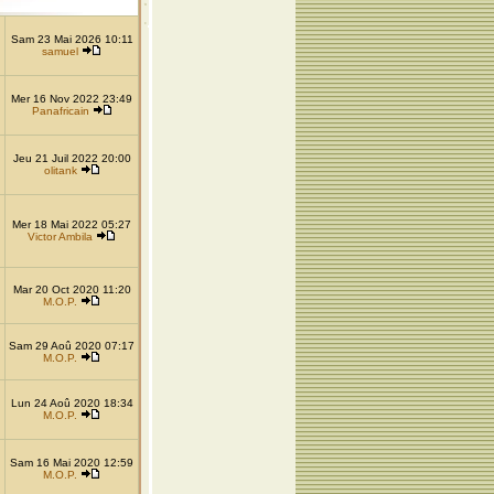
Sam 23 Mai 2026 10:11
samuel
Mer 16 Nov 2022 23:49
Panafricain
Jeu 21 Juil 2022 20:00
olitank
Mer 18 Mai 2022 05:27
Victor Ambila
Mar 20 Oct 2020 11:20
M.O.P.
Sam 29 Aoû 2020 07:17
M.O.P.
Lun 24 Aoû 2020 18:34
M.O.P.
Sam 16 Mai 2020 12:59
M.O.P.