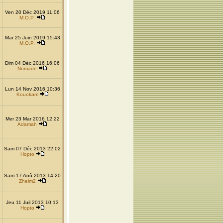
Ven 20 Déc 2019 11:06
M.O.P.
Mar 25 Juin 2019 15:43
M.O.P.
Dim 04 Déc 2016 16:06
Nomade
Lun 14 Nov 2016 10:36
Kouokam
Mer 23 Mar 2016 12:22
Adamah
Sam 07 Déc 2013 22:02
Hopto
Sam 17 Aoû 2013 14:20
Zheim2
Jeu 11 Juil 2013 10:13
Hopto