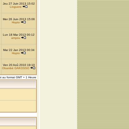
Jeu 27 Juin 2013 15:02
Linguere
Mer 26 Juin 2013 15:06
Hopto
Lun 18 Mar 2013 00:12
amyou
Mar 22 Jan 2013 00:34
Hopto
Ven 20 Aoû 2010 19:10
Obambé GAKOSSO
nt au format GMT + 1 Heure