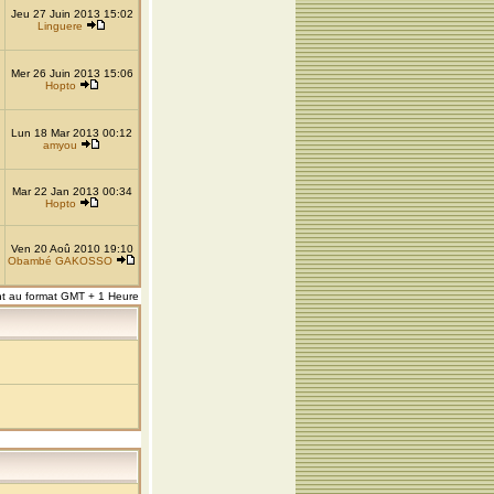
Jeu 27 Juin 2013 15:02
Linguere
Mer 26 Juin 2013 15:06
Hopto
Lun 18 Mar 2013 00:12
amyou
Mar 22 Jan 2013 00:34
Hopto
Ven 20 Aoû 2010 19:10
Obambé GAKOSSO
nt au format GMT + 1 Heure