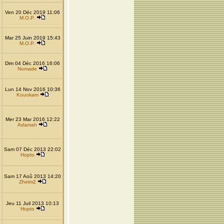
Ven 20 Déc 2019 11:06
M.O.P.
Mar 25 Juin 2019 15:43
M.O.P.
Dim 04 Déc 2016 16:06
Nomade
Lun 14 Nov 2016 10:36
Kouokam
Mer 23 Mar 2016 12:22
Adamah
Sam 07 Déc 2013 22:02
Hopto
Sam 17 Aoû 2013 14:20
Zheim2
Jeu 11 Juil 2013 10:13
Hopto