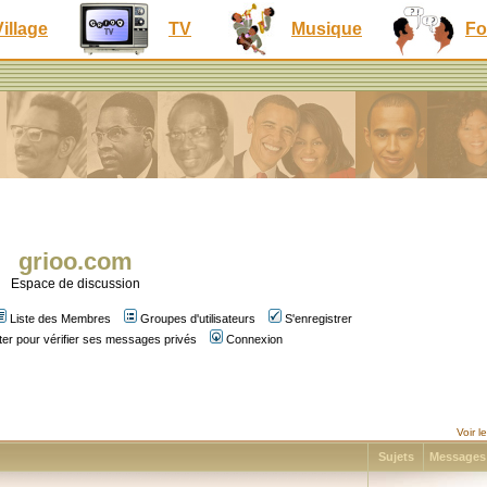
Village
TV
Musique
Fo
grioo.com
Espace de discussion
Liste des Membres
Groupes d'utilisateurs
S'enregistrer
er pour vérifier ses messages privés
Connexion
Voir 
Sujets
Message