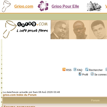
Grioo.com
Grioo Pour Elle
RSS
FAQ
Rechercher
Profil
Se connect
La date/heure actuelle est Sam 08 Aoû 2026 03:48
grioo.com Index du Forum
Forum