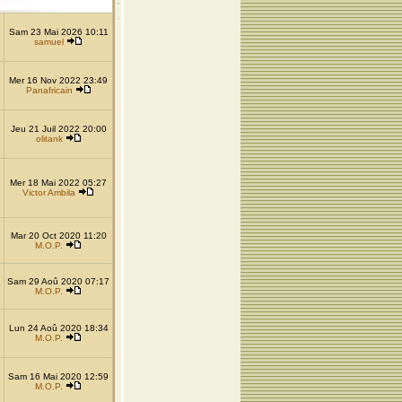
Sam 23 Mai 2026 10:11
samuel
Mer 16 Nov 2022 23:49
Panafricain
Jeu 21 Juil 2022 20:00
olitank
Mer 18 Mai 2022 05:27
Victor Ambila
Mar 20 Oct 2020 11:20
M.O.P.
Sam 29 Aoû 2020 07:17
M.O.P.
Lun 24 Aoû 2020 18:34
M.O.P.
Sam 16 Mai 2020 12:59
M.O.P.