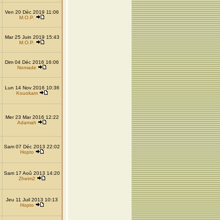
Ven 20 Déc 2019 11:06
M.O.P.
Mar 25 Juin 2019 15:43
M.O.P.
Dim 04 Déc 2016 16:06
Nomade
Lun 14 Nov 2016 10:36
Kouokam
Mer 23 Mar 2016 12:22
Adamah
Sam 07 Déc 2013 22:02
Hopto
Sam 17 Aoû 2013 14:20
Zheim2
Jeu 11 Juil 2013 10:13
Hopto