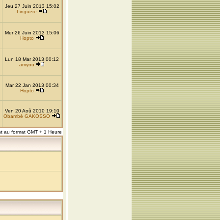
Jeu 27 Juin 2013 15:02
Linguere
Mer 26 Juin 2013 15:06
Hopto
Lun 18 Mar 2013 00:12
amyou
Mar 22 Jan 2013 00:34
Hopto
Ven 20 Aoû 2010 19:10
Obambé GAKOSSO
nt au format GMT + 1 Heure