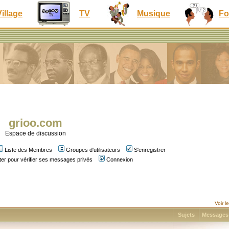
Village
TV
Musique
Fo
grioo.com
Espace de discussion
Liste des Membres
Groupes d'utilisateurs
S'enregistrer
er pour vérifier ses messages privés
Connexion
Voir 
Sujets
Message