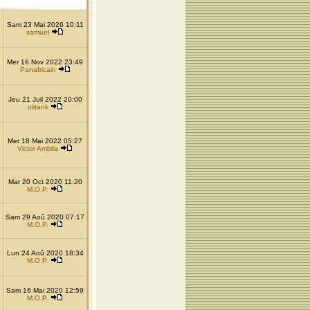
Sam 23 Mai 2026 10:11
samuel
Mer 16 Nov 2022 23:49
Panafricain
Jeu 21 Juil 2022 20:00
olitank
Mer 18 Mai 2022 05:27
Victor Ambila
Mar 20 Oct 2020 11:20
M.O.P.
Sam 29 Aoû 2020 07:17
M.O.P.
Lun 24 Aoû 2020 18:34
M.O.P.
Sam 16 Mai 2020 12:59
M.O.P.