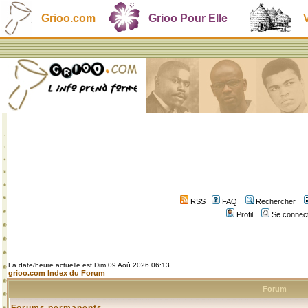
Grioo.com
Grioo Pour Elle
RSS
FAQ
Rechercher
Profil
Se connect
La date/heure actuelle est Dim 09 Aoû 2026 06:13
grioo.com Index du Forum
Forum