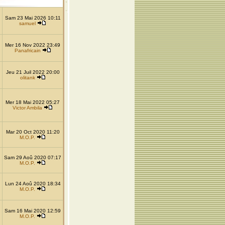
Sam 23 Mai 2026 10:11
samuel
Mer 16 Nov 2022 23:49
Panafricain
Jeu 21 Juil 2022 20:00
olitank
Mer 18 Mai 2022 05:27
Victor Ambila
Mar 20 Oct 2020 11:20
M.O.P.
Sam 29 Aoû 2020 07:17
M.O.P.
Lun 24 Aoû 2020 18:34
M.O.P.
Sam 16 Mai 2020 12:59
M.O.P.