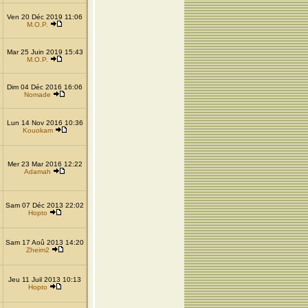
Ven 20 Déc 2019 11:06
M.O.P.
Mar 25 Juin 2019 15:43
M.O.P.
Dim 04 Déc 2016 16:06
Nomade
Lun 14 Nov 2016 10:36
Kouokam
Mer 23 Mar 2016 12:22
Adamah
Sam 07 Déc 2013 22:02
Hopto
Sam 17 Aoû 2013 14:20
Zheim2
Jeu 11 Juil 2013 10:13
Hopto