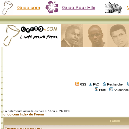
Grioo.com
Grioo Pour Elle
RSS
FAQ
Rechercher
Profil
Se connect
La date/heure actuelle est Ven 07 Aoû 2026 10:33
grioo.com Index du Forum
Forum