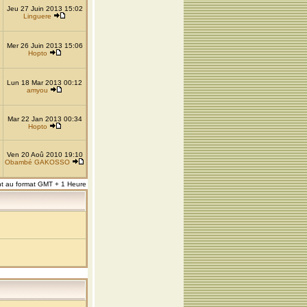
Jeu 27 Juin 2013 15:02
Linguere
Mer 26 Juin 2013 15:06
Hopto
Lun 18 Mar 2013 00:12
amyou
Mar 22 Jan 2013 00:34
Hopto
Ven 20 Aoû 2010 19:10
Obambé GAKOSSO
nt au format GMT + 1 Heure