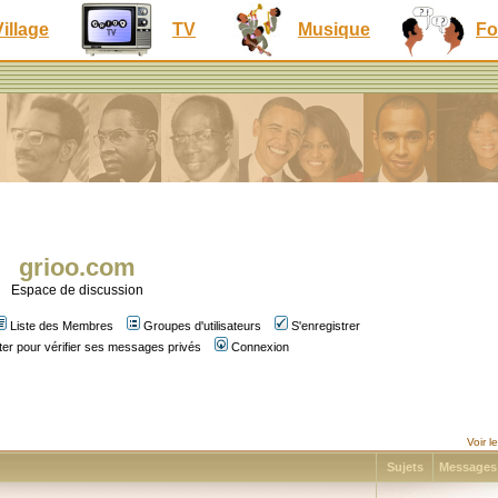
Village
TV
Musique
Fo
grioo.com
Espace de discussion
Liste des Membres
Groupes d'utilisateurs
S'enregistrer
er pour vérifier ses messages privés
Connexion
Voir 
Sujets
Message