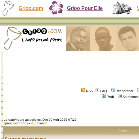
Grioo.com
Grioo Pour Elle
RSS
FAQ
Rechercher
Profil
Se connect
La date/heure actuelle est Dim 09 Aoû 2026 07:27
grioo.com Index du Forum
Forum