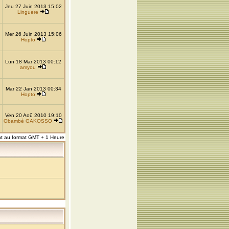
Jeu 27 Juin 2013 15:02
Linguere
Mer 26 Juin 2013 15:06
Hopto
Lun 18 Mar 2013 00:12
amyou
Mar 22 Jan 2013 00:34
Hopto
Ven 20 Aoû 2010 19:10
Obambé GAKOSSO
nt au format GMT + 1 Heure