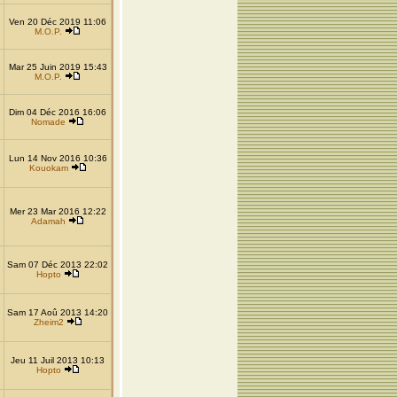
Ven 20 Déc 2019 11:06
M.O.P.
Mar 25 Juin 2019 15:43
M.O.P.
Dim 04 Déc 2016 16:06
Nomade
Lun 14 Nov 2016 10:36
Kouokam
Mer 23 Mar 2016 12:22
Adamah
Sam 07 Déc 2013 22:02
Hopto
Sam 17 Aoû 2013 14:20
Zheim2
Jeu 11 Juil 2013 10:13
Hopto