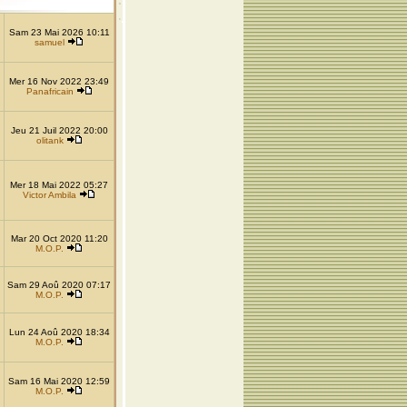
Sam 23 Mai 2026 10:11
samuel
Mer 16 Nov 2022 23:49
Panafricain
Jeu 21 Juil 2022 20:00
olitank
Mer 18 Mai 2022 05:27
Victor Ambila
Mar 20 Oct 2020 11:20
M.O.P.
Sam 29 Aoû 2020 07:17
M.O.P.
Lun 24 Aoû 2020 18:34
M.O.P.
Sam 16 Mai 2020 12:59
M.O.P.