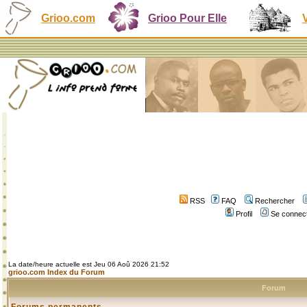
Grioo.com
Grioo Pour Elle
RSS
FAQ
Rechercher
Profil
Se connect
La date/heure actuelle est Jeu 06 Aoû 2026 21:52
grioo.com Index du Forum
Forum