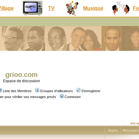
Village
TV
Musique
Fo
grioo.com
Espace de discussion
Liste des Membres
Groupes d'utilisateurs
S'enregistrer
er pour vérifier ses messages privés
Connexion
Voir 
Sujets
Message