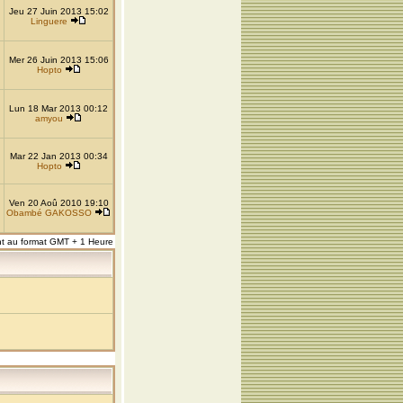
Jeu 27 Juin 2013 15:02
Linguere
Mer 26 Juin 2013 15:06
Hopto
Lun 18 Mar 2013 00:12
amyou
Mar 22 Jan 2013 00:34
Hopto
Ven 20 Aoû 2010 19:10
Obambé GAKOSSO
nt au format GMT + 1 Heure