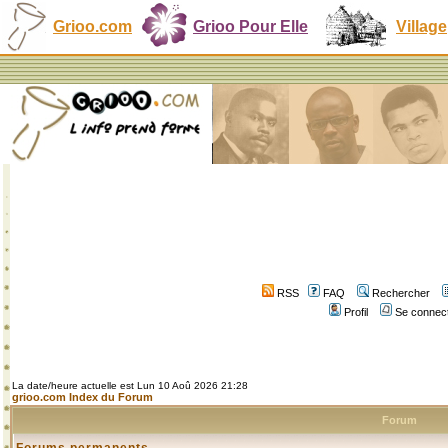
Grioo.com
Grioo Pour Elle
Village
RSS
FAQ
Rechercher
Profil
Se connect
La date/heure actuelle est Lun 10 Aoû 2026 21:28
grioo.com Index du Forum
Forum