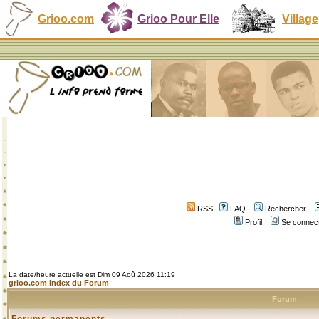
Grioo.com
Grioo Pour Elle
Village
RSS
FAQ
Rechercher
Profil
Se connect
La date/heure actuelle est Dim 09 Aoû 2026 11:19
grioo.com Index du Forum
Forum