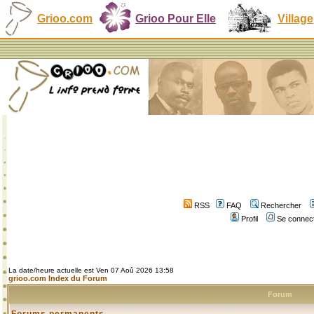
Grioo.com
Grioo Pour Elle
Village
RSS
FAQ
Rechercher
Profil
Se connect
La date/heure actuelle est Ven 07 Aoû 2026 13:58
grioo.com Index du Forum
Forum