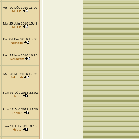
Ven 20 Déc 2019 11:06
M.O.P.
Mar 25 Juin 2019 15:43
M.O.P.
Dim 04 Déc 2016 16:06
Nomade
Lun 14 Nov 2016 10:36
Kouokam
Mer 23 Mar 2016 12:22
Adamah
Sam 07 Déc 2013 22:02
Hopto
Sam 17 Aoû 2013 14:20
Zheim2
Jeu 11 Juil 2013 10:13
Hopto