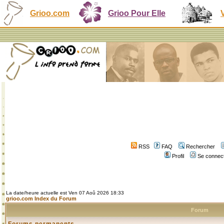
Grioo.com
Grioo Pour Elle
RSS
FAQ
Rechercher
Profil
Se connect
La date/heure actuelle est Ven 07 Aoû 2026 18:33
grioo.com Index du Forum
Forum