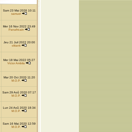
Sam 23 Mai 2026 10:11
samuel
Mer 16 Nov 2022 23:49
Panafricain
Jeu 21 Juil 2022 20:00
olitank
Mer 18 Mai 2022 05:27
Victor Ambila
Mar 20 Oct 2020 11:20
M.O.P.
Sam 29 Aoû 2020 07:17
M.O.P.
Lun 24 Aoû 2020 18:34
M.O.P.
Sam 16 Mai 2020 12:59
M.O.P.