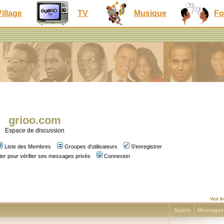
Village
TV
Musique
Fo
grioo.com
Espace de discussion
Liste des Membres
Groupes d'utilisateurs
S'enregistrer
er pour vérifier ses messages privés
Connexion
Voir 
Sujets
Message