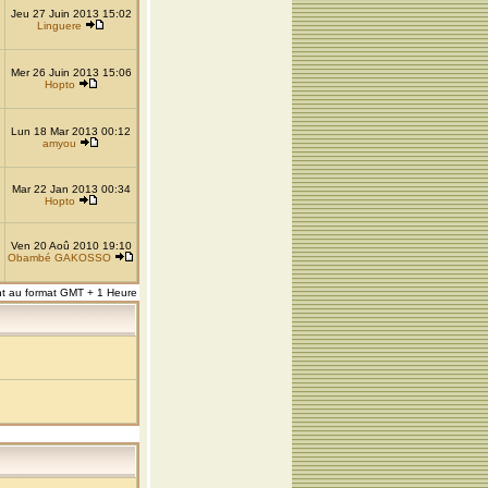
Jeu 27 Juin 2013 15:02
Linguere
Mer 26 Juin 2013 15:06
Hopto
Lun 18 Mar 2013 00:12
amyou
Mar 22 Jan 2013 00:34
Hopto
Ven 20 Aoû 2010 19:10
Obambé GAKOSSO
nt au format GMT + 1 Heure