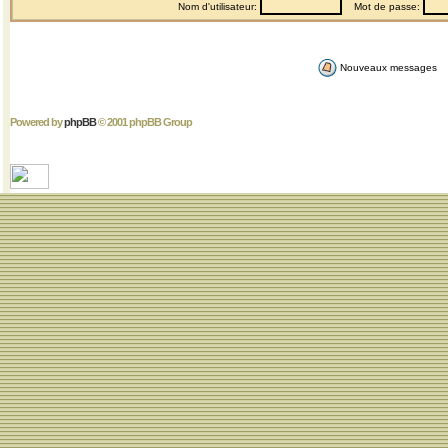
Nom d'utilisateur:
Mot de passe:
Nouveaux messages
Powered by
phpBB
© 2001 phpBB Group