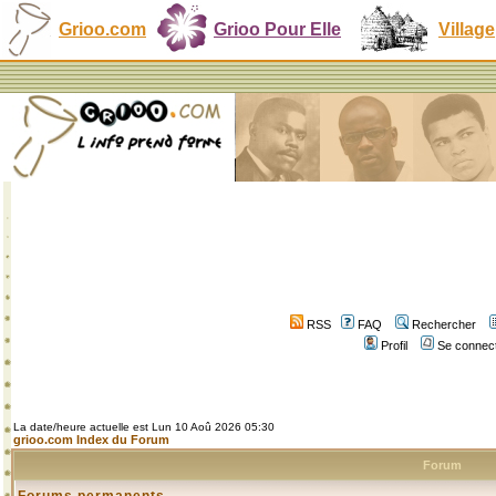
Grioo.com
Grioo Pour Elle
Village
RSS
FAQ
Rechercher
Profil
Se connect
La date/heure actuelle est Lun 10 Aoû 2026 05:30
grioo.com Index du Forum
Forum