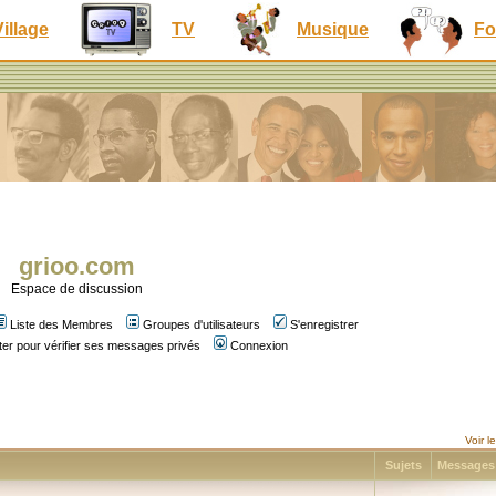
Village
TV
Musique
Fo
grioo.com
Espace de discussion
Liste des Membres
Groupes d'utilisateurs
S'enregistrer
er pour vérifier ses messages privés
Connexion
Voir 
Sujets
Message