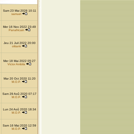
Sam 23 Mai 2026 10:11
samuel
Mer 16 Nov 2022 23:49
Panafricain
Jeu 21 Juil 2022 20:00
olitank
Mer 18 Mai 2022 05:27
Victor Ambila
Mar 20 Oct 2020 11:20
M.O.P.
Sam 29 Aoû 2020 07:17
M.O.P.
Lun 24 Aoû 2020 18:34
M.O.P.
Sam 16 Mai 2020 12:59
M.O.P.