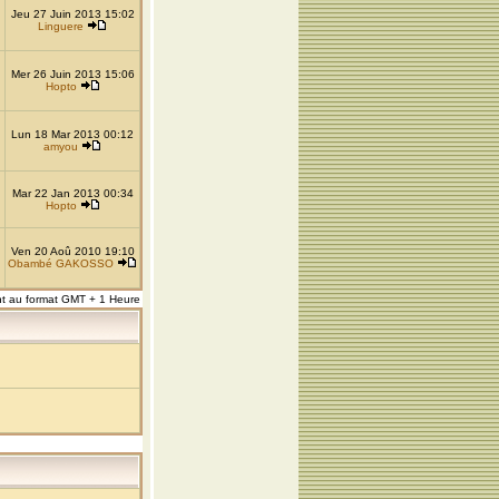
Jeu 27 Juin 2013 15:02
Linguere
Mer 26 Juin 2013 15:06
Hopto
Lun 18 Mar 2013 00:12
amyou
Mar 22 Jan 2013 00:34
Hopto
Ven 20 Aoû 2010 19:10
Obambé GAKOSSO
nt au format GMT + 1 Heure