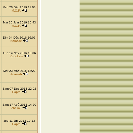
Ven 20 Déc 2019 11:06
M.O.P.
Mar 25 Juin 2019 15:43
M.O.P.
Dim 04 Déc 2016 16:06
Nomade
Lun 14 Nov 2016 10:36
Kouokam
Mer 23 Mar 2016 12:22
Adamah
Sam 07 Déc 2013 22:02
Hopto
Sam 17 Aoû 2013 14:20
Zheim2
Jeu 11 Juil 2013 10:13
Hopto