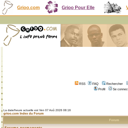
Grioo.com
Grioo Pour Elle
RSS
FAQ
Rechercher
Profil
Se connect
La date/heure actuelle est Ven 07 Aoû 2026 08:16
grioo.com Index du Forum
Forum