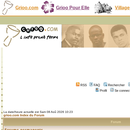
Grioo.com
Grioo Pour Elle
Village
RSS
FAQ
Rechercher
Profil
Se connect
La date/heure actuelle est Sam 08 Aoû 2026 10:23
grioo.com Index du Forum
Forum