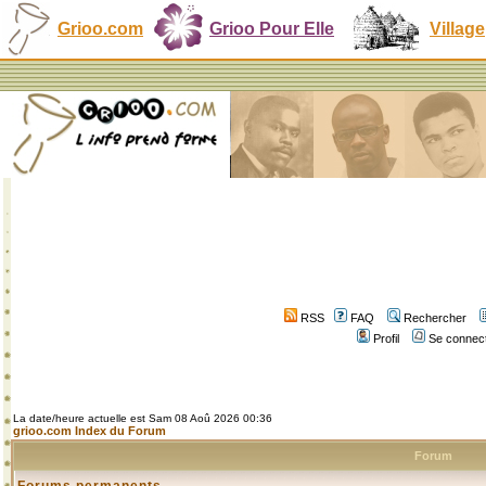
Grioo.com
Grioo Pour Elle
Village
RSS
FAQ
Rechercher
Profil
Se connect
La date/heure actuelle est Sam 08 Aoû 2026 00:36
grioo.com Index du Forum
Forum