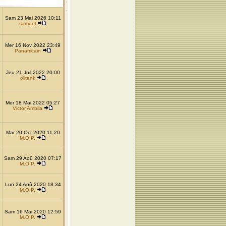
Sam 23 Mai 2026 10:11
samuel
Mer 16 Nov 2022 23:49
Panafricain
Jeu 21 Juil 2022 20:00
olitank
Mer 18 Mai 2022 05:27
Victor Ambila
Mar 20 Oct 2020 11:20
M.O.P.
Sam 29 Aoû 2020 07:17
M.O.P.
Lun 24 Aoû 2020 18:34
M.O.P.
Sam 16 Mai 2020 12:59
M.O.P.