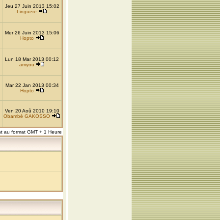
Jeu 27 Juin 2013 15:02
Linguere
Mer 26 Juin 2013 15:06
Hopto
Lun 18 Mar 2013 00:12
amyou
Mar 22 Jan 2013 00:34
Hopto
Ven 20 Aoû 2010 19:10
Obambé GAKOSSO
nt au format GMT + 1 Heure