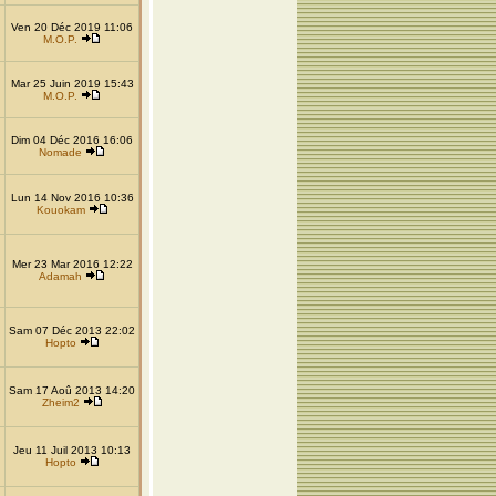
Ven 20 Déc 2019 11:06
M.O.P.
Mar 25 Juin 2019 15:43
M.O.P.
Dim 04 Déc 2016 16:06
Nomade
Lun 14 Nov 2016 10:36
Kouokam
Mer 23 Mar 2016 12:22
Adamah
Sam 07 Déc 2013 22:02
Hopto
Sam 17 Aoû 2013 14:20
Zheim2
Jeu 11 Juil 2013 10:13
Hopto