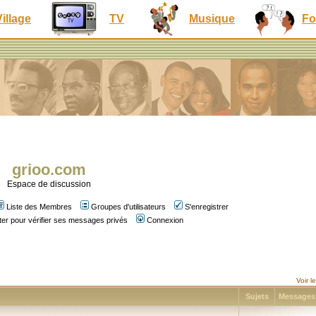
Village
TV
Musique
Fo
grioo.com
Espace de discussion
Liste des Membres
Groupes d'utilisateurs
S'enregistrer
er pour vérifier ses messages privés
Connexion
Voir 
Sujets
Message