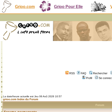
Grioo.com
Grioo Pour Elle
RSS
FAQ
Rechercher
Profil
Se connect
La date/heure actuelle est Jeu 06 Aoû 2026 10:57
grioo.com Index du Forum
Forum