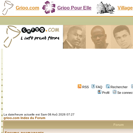
Grioo.com
Grioo Pour Elle
Village
RSS
FAQ
Rechercher
Profil
Se connect
La date/heure actuelle est Sam 08 Aoû 2026 07:27
grioo.com Index du Forum
Forum