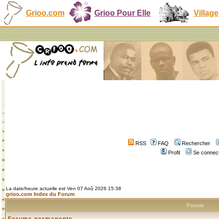
Grioo.com
Grioo Pour Elle
Village
RSS
FAQ
Rechercher
Profil
Se connect
La date/heure actuelle est Ven 07 Aoû 2026 15:38
grioo.com Index du Forum
Forum